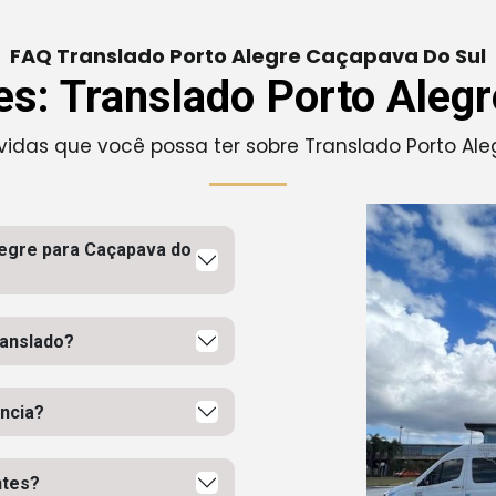
FAQ Translado Porto Alegre Caçapava Do Sul
s: Translado Porto Aleg
úvidas que você possa ter sobre Translado Porto Al
legre para Caçapava do
ranslado?
ncia?
ntes?