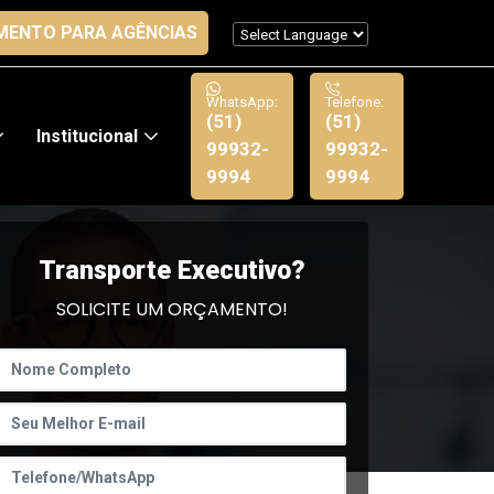
MENTO PARA AGÊNCIAS
WhatsApp:
Telefone:
(51)
(51)
Institucional
99932-
99932-
9994
9994
Transporte Executivo?
SOLICITE UM ORÇAMENTO!