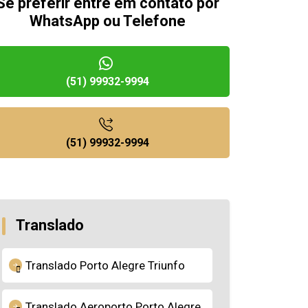
Se preferir entre em contato por
WhatsApp ou Telefone
(51) 99932-9994
(51) 99932-9994
Translado
Translado Porto Alegre Triunfo
Translado Aeroporto Porto Alegre