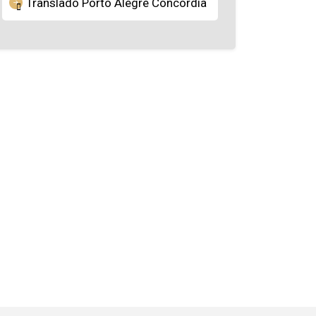
Translado Porto Alegre Concórdia