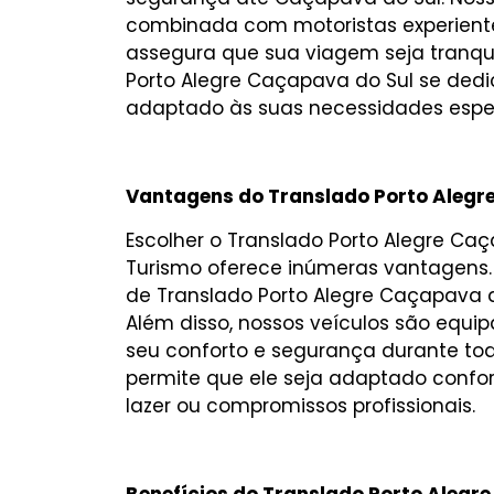
combinada com motoristas experient
assegura que sua viagem seja tranqu
Porto Alegre Caçapava do Sul se dedi
adaptado às suas necessidades espec
Vantagens do Translado Porto Alegr
Escolher o Translado Porto Alegre Ca
Turismo oferece inúmeras vantagens
de Translado Porto Alegre Caçapava do
Além disso, nossos veículos são equi
seu conforto e segurança durante toda
permite que ele seja adaptado confo
lazer ou compromissos profissionais.