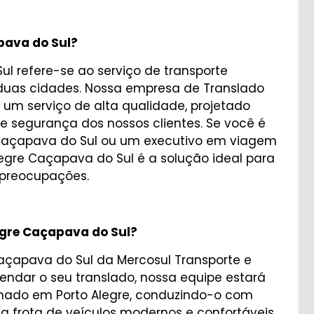
pava do Sul?
ul refere-se ao serviço de transporte
s duas cidades. Nossa empresa de Translado
 um serviço de alta qualidade, projetado
 segurança dos nossos clientes. Se você é
 Caçapava do Sul ou um executivo em viagem
legre Caçapava do Sul é a solução ideal para
preocupações.
egre Caçapava do Sul?
Caçapava do Sul da Mercosul Transporte e
gendar o seu translado, nossa equipe estará
inado em Porto Alegre, conduzindo-o com
 frota de veículos modernos e confortáveis,