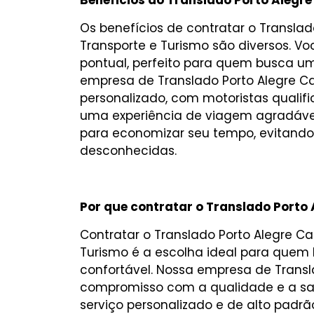
Benefícios do Translado Porto Alegr
Os benefícios de contratar o Transla
Transporte e Turismo são diversos. V
pontual, perfeito para quem busca 
empresa de Translado Porto Alegre 
personalizado, com motoristas qualifi
uma experiência de viagem agradável.
para economizar seu tempo, evitando
desconhecidas.
Por que contratar o Translado Porto
Contratar o Translado Porto Alegre C
Turismo é a escolha ideal para quem 
confortável. Nossa empresa de Trans
compromisso com a qualidade e a sat
serviço personalizado e de alto padrã