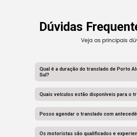
Dúvidas Frequente
Veja as principais d
Qual é a duração do translado de Porto A
Sul?
Quais veículos estão disponíveis para o t
Posso agendar o translado com antecedê
Os motoristas são qualificados e experie