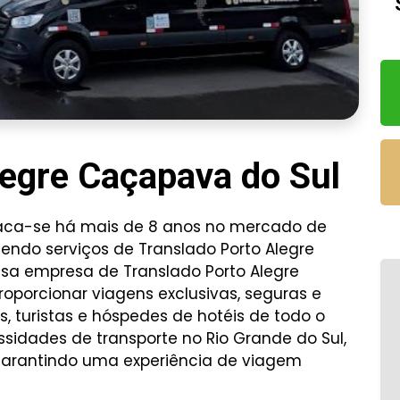
legre Caçapava do Sul
taca-se há mais de 8 anos no mercado de
cendo serviços de Translado Porto Alegre
ssa empresa de Translado Porto Alegre
oporcionar viagens exclusivas, seguras e
s, turistas e hóspedes de hotéis de todo o
sidades de transporte no Rio Grande do Sul,
 garantindo uma experiência de viagem