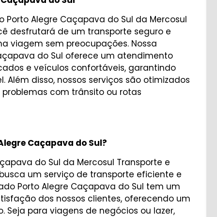
e Caçapava do Sul
do Porto Alegre Caçapava do Sul da Mercosul
ocê desfrutará de um transporte seguro e
uma viagem sem preocupações. Nossa
Caçapava do Sul oferece um atendimento
cados e veículos confortáveis, garantindo
 Além disso, nossos serviços são otimizados
 problemas com trânsito ou rotas
 Alegre Caçapava do Sul?
açapava do Sul da Mercosul Transporte e
busca um serviço de transporte eficiente e
lado Porto Alegre Caçapava do Sul tem um
isfação dos nossos clientes, oferecendo um
o. Seja para viagens de negócios ou lazer,