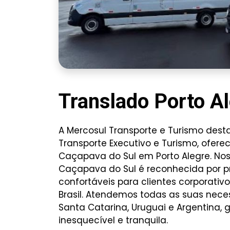
Translado Porto A
A Mercosul Transporte e Turismo des
Transporte Executivo e Turismo, ofere
Caçapava do Sul em Porto Alegre. No
Caçapava do Sul é reconhecida por pr
confortáveis para clientes corporativo
Brasil. Atendemos todas as suas neces
Santa Catarina, Uruguai e Argentina,
inesquecível e tranquila.