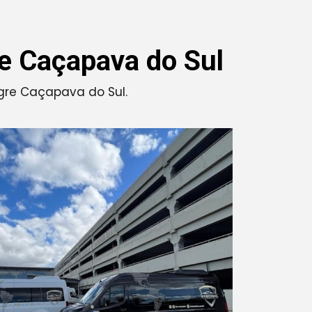
re Caçapava do Sul
egre Caçapava do Sul.