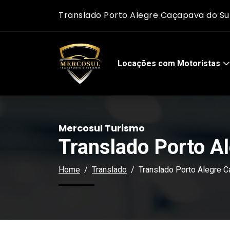
Translado Porto Alegre Caçapava do Su
Locações com Motoristas
Mercosul Turismo
Translado Porto A
Home
Translado
Translado Porto Alegre C