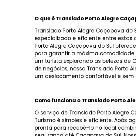
O que é Translado Porto Alegre Caça
Translado Porto Alegre Caçapava do S
especializado e eficiente entre esta
Porto Alegre Caçapava do Sul oferece
para garantir a máxima comodidade e
um turista explorando as belezas de
de negócios, nosso Translado Porto A
um deslocamento confortável e sem 
Como funciona o Translado Porto Al
O serviço de Translado Porto Alegre 
Turismo é simples e eficiente. Após a
pronta para recebê-lo no local comb
segurança até Caçapava do Sul. Nossa