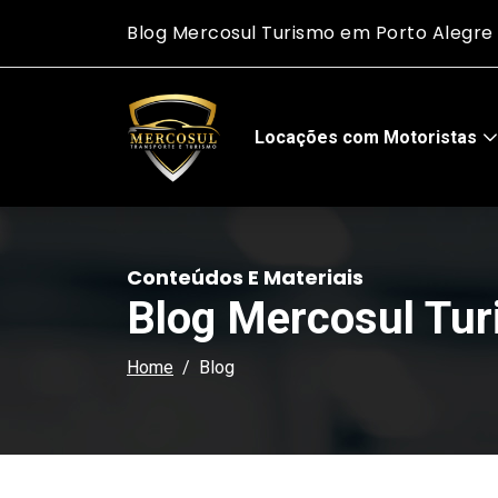
gre - Mercosul Turismo
Blog Mercosul Turismo e
Locações com Motoristas
Conteúdos E Materiais
Blog Mercosul Tu
Home
Blog