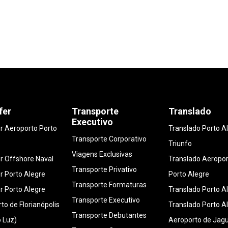
fer
Transporte
Translado
Executivo
r Aeroporto Porto
Translado Porto A
Transporte Corporativo
Triunfo
Viagens Exclusivas
r Offshore Naval
Translado Aeropo
Transporte Privativo
r Porto Alegre
Porto Alegre
Transporte Formaturas
r Porto Alegre
Translado Porto A
Transporte Executivo
to de Florianópolis
Translado Porto A
Transporte Debutantes
o Luz)
Aeroporto de Jag