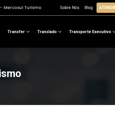
m Porto Alegre - Mercosul Turismo
Sobre Nós
Blog
ATENDI
Transfer
Translado
Transporte Executivo
rismo