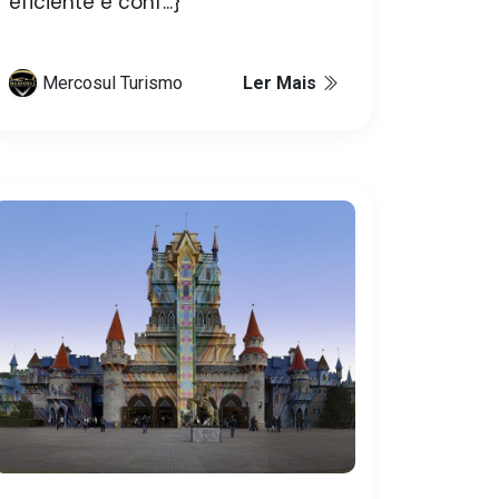
eficiente e conf...}
Mercosul Turismo
Ler Mais