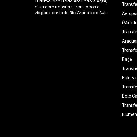
Turismo localizada em Porto Alegre,
Transfe
atua com transfers, translados e
viagens em todo Rio Grande do Sul.
Aeropo
(Minist
Transfe
Araquar
Transfe
Bagé
Transfe
Balneár
Transfe
Beto Ca
Transfe
Blumen