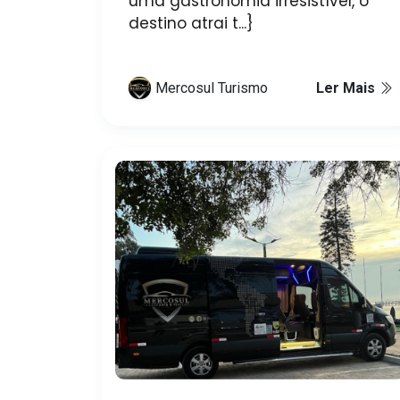
uma gastronomia irresistível, o
destino atrai t...}
Mercosul Turismo
Ler Mais