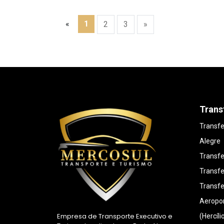
«
1
2
3
»
Trans
Transfe
Alegre
Transfe
Transfe
Transfe
Aeropor
Empresa de Transporte Executivo e
(Hercíli