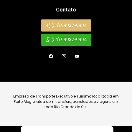
Contato
(51) 99932-9994
(51) 99932-9994
Empresa de Transporte Executivo e Turismo localizada em
Porto Alegre, atua com transfers, translados e viagens em
todo Rio Grande do Sul.