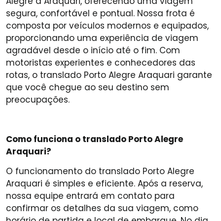
Alegre a Araquari, oferecendo uma viagem
segura, confortável e pontual. Nossa frota é
composta por veículos modernos e equipados,
proporcionando uma experiência de viagem
agradável desde o início até o fim. Com
motoristas experientes e conhecedores das
rotas, o translado Porto Alegre Araquari garante
que você chegue ao seu destino sem
preocupações.
Como funciona o translado Porto Alegre
Araquari?
O funcionamento do translado Porto Alegre
Araquari é simples e eficiente. Após a reserva,
nossa equipe entrará em contato para
confirmar os detalhes da sua viagem, como
horário de partida e local de embarque. No dia